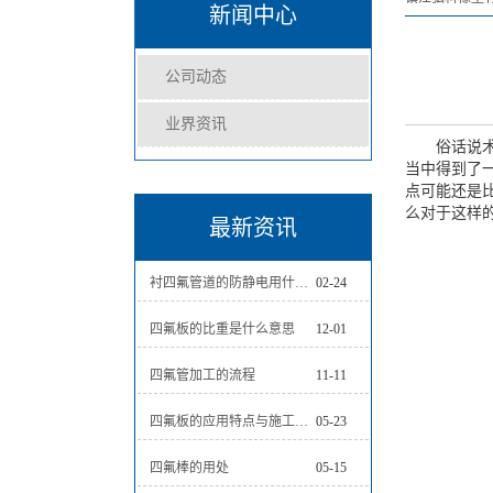
新闻中心
公司动态
业界资讯
俗话说
当中得到了
点可能还是
么对于这样
最新资讯
衬四氟管道的防静电用什么样的方法比较好
02-24
四氟板的比重是什么意思
12-01
四氟管加工的流程
11-11
四氟板的应用特点与施工流程
05-23
四氟棒的用处
05-15