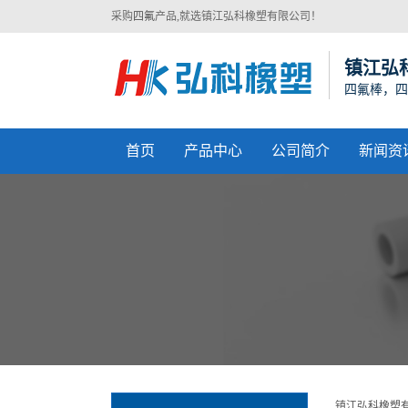
采购
四氟
产品,就选镇江弘科橡塑有限公司！
镇江弘
四氟棒，四
首页
产品中心
公司简介
新闻资
镇江弘科橡塑