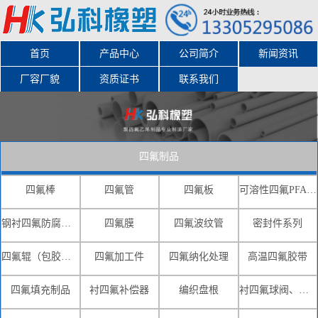
首页
产品中心
公司简介
新闻资讯
厂容厂貌
资质证书
联系我们
四氟制品
四氟棒
四氟管
四氟板
可溶性四氟PFA-FEP(F46)
钢衬四氟防腐系列
四氟膜
四氟波纹管
密封件系列
四氟辊（包胶辊）
四氟加工件
四氟纳化处理
高温四氟胶带
四氟填充制品
衬四氟补偿器
编织盘根
衬四氟球阀、蝶阀