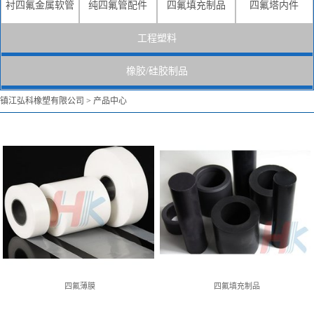
四氟薄膜
四氟填充制品
衬四氟金属软管
纯四氟管配件
四氟填充制品
四氟塔内件
查看详情
查看详情
工程塑料
橡胶/硅胶制品
镇江弘科橡塑有限公司
>
产品中心
四氟线、四氟条
工程塑料
查看详情
查看详情
四氟薄膜
四氟填充制品