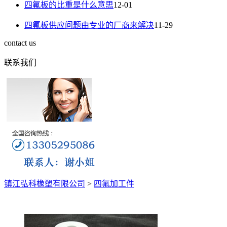
四氟板的比重是什么意思
12-01
四氟板供应问题由专业的厂商来解决
11-29
contact us
联系我们
镇江弘科橡塑有限公司
>
四氟加工件