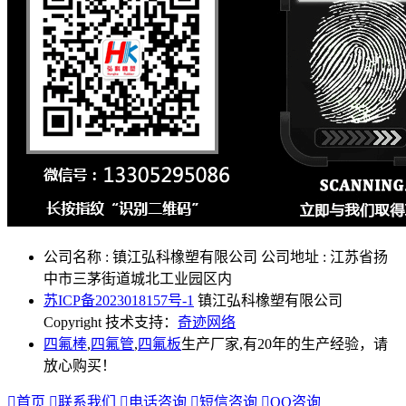
公司名称 : 镇江弘科橡塑有限公司
公司地址 : 江苏省扬
中市三茅街道城北工业园区内
苏ICP备2023018157号-1
镇江弘科橡塑有限公司
Copyright 技术支持：
奇迹网络
四氟棒
,
四氟管
,
四氟板
生产厂家,有20年的生产经验，请
放心购买！

首页

联系我们

电话咨询

短信咨询

QQ咨询