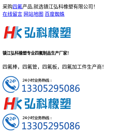
采购
四氟
产品,就选镇江弘科橡塑有限公司！
在线留言
网站地图
百度蜘蛛
镇江弘科橡塑
专业四氟制品生产厂家！
四氟棒，四氟管，四氟板，四氟加工件生产商！