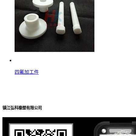
四氟加工件
四氟加工件
查看详情
镇江弘科橡塑有限公司