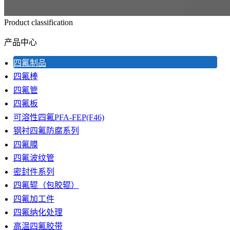
Product classification
产品中心
四氟制品
四氟棒
四氟管
四氟板
可溶性四氟PFA-FEP(F46)
钢衬四氟防腐系列
四氟膜
四氟波纹管
密封件系列
四氟辊（包胶辊）
四氟加工件
四氟纳化处理
高温四氟胶带