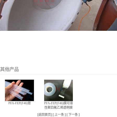
其他产品
PFA-FEP(F46)膜可溶
PFA-FEP(F46)管
性聚四氟乙烯透明膜
[
返回首页
] [
上一条
] [
下一条
]