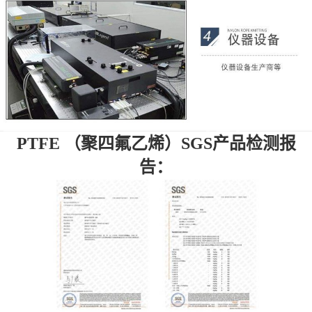
PTFE
（聚四氟乙烯）
SGS产品
检测报
告：