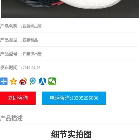
产品名称
:
四氟挤出管
产品类型
:
四氟制品
产品型号
:
四氟挤出管
发布时间
:
2019-04-26
立即咨询
电话咨询:13305295086
产品描述
细节实拍图