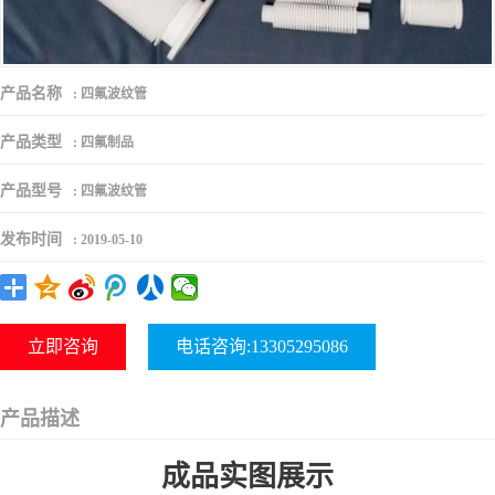
产品名称
:
四氟波纹管
产品类型
:
四氟制品
产品型号
:
四氟波纹管
发布时间
:
2019-05-10
立即咨询
电话咨询:13305295086
产品描述
成品实图展示