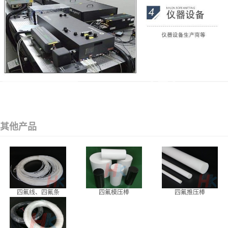
其他产品
四氟线、四氟条
四氟模压棒
四氟推压棒