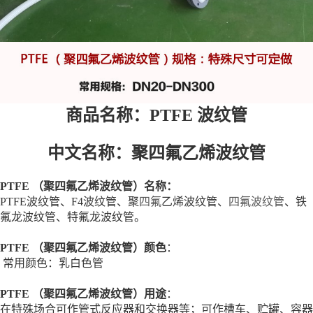
商品名称：
PTFE
波纹管
中文名称：
聚四氟乙烯
波纹管
PTFE （聚四氟乙烯波纹管）名称：
PTFE波纹管、F4波纹管、聚
四氟
乙烯波纹管、
四氟波纹管
、铁
氟龙波纹管、特氟龙波纹管。
PTFE （聚四氟乙烯波纹管）颜色
：
常用颜色：乳白色管
PTFE （聚四氟乙烯波纹管）用途
：
在特殊场合可作管式反应器和交换器等；可作槽车、贮罐、容器